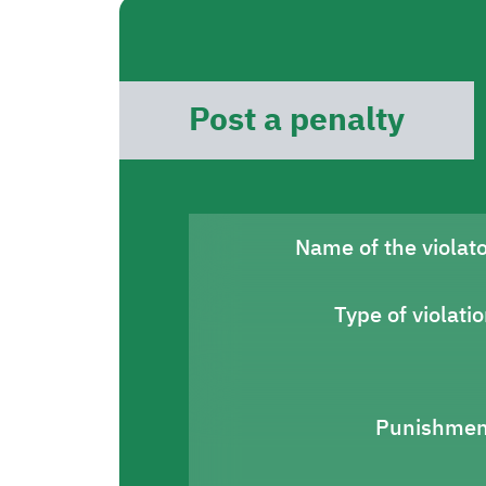
Post a penalty
Name of the violat
Type of violati
Punishmen