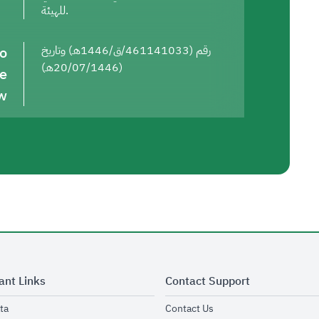
للهيئة.
to
رقم (461141033/ق/1446هـ) وتاريخ
(20/07/1446هـ)
he
w
ant Links
Contact Support
opens in new window
opens in new window
ta
Contact Us