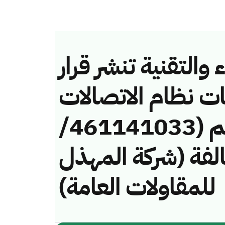
والتقنية تنشر قرار
ات نظام الاتصالات
وتقنية المعلومات رقم (461141033/
 لمخالفة (شركة المهذل
للمقاولات العامة)