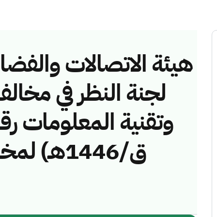
هيئة الاتصالات والفضاء 
لجنة النظر في مخالف
ق/1446هـ)