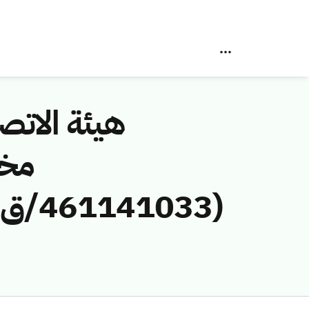
هيئة الاتصا
مخا