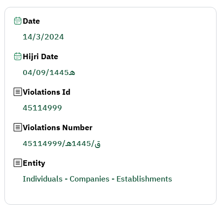
Date
14/3/2024
Hijri Date
04/09/1445هـ
Violations Id
45114999
Violations Number
45114999/ق/1445هـ
Entity
Individuals - Companies - Establishments