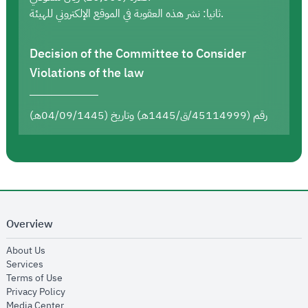
ثانيا: نشر هذه العقوبة في الموقع الإلكتروني للهيئة.
Decision of the Committee to Consider
Violations of the law
رقم (45114999/ق/1445هـ) وتاريخ (04/09/1445هـ)
Overview
opens in new window
About Us
opens in new window
Services
opens in new window
Terms of Use
opens in new window
Privacy Policy
opens in new window
Media Center