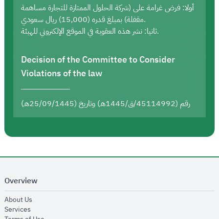
أولا: فرض غرامة على (شركة الحلول الممتازة للتجارة مساهمة
مقفلة) بمبلغ قدره (15,000) ريال سعودي.
ثانيا: نشر هذه العقوبة في الموقع الإلكتروني للهيئة.
Decision of the Committee to Consider
Violations of the law
رقم (45114992/ق/1445هـ) وتاريخ (25/09/1445هـ)
Overview
opens in new window
About Us
opens in new window
Services
opens in new window