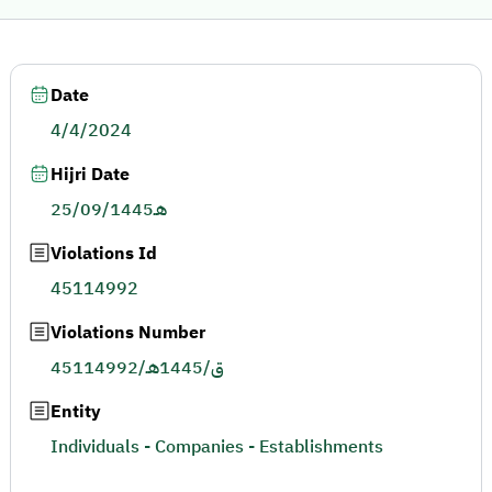
Date
4/4/2024
Hijri Date
25/09/1445هـ
Violations Id
45114992
Violations Number
45114992/ق/1445هـ
Entity
Individuals - Companies - Establishments