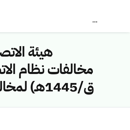
هيئة الاتصا
ق/1445هـ) لمخالفة (شركة الطبقة الثالثة للاتصالات اللاسلكية)