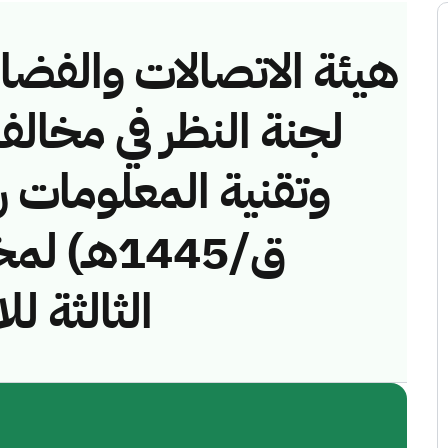
هيئة الاتصالات والفضاء 
لجنة النظر في مخالف
ق/1445هـ
الثالثة )