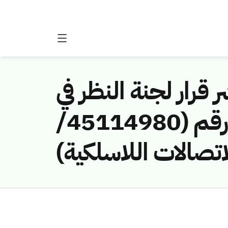
 قرار لجنة النظر في
مخالفات نظام الاتصالات وتقنية المعلومات رقم (45114980/