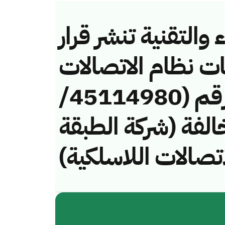
والتقنية تنشر قرار
ات نظام الاتصالات
وتقنية المعلومات رقم (45114980/
) لمخالفة (شركة الطبقة
للاتصالات اللاسلكية