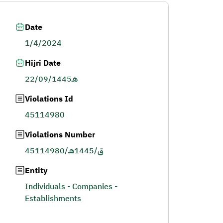
Date
1/4/2024
Hijri Date
22/09/1445هـ
Violations Id
45114980
Violations Number
45114980/ق/1445هـ
Entity
Individuals - Companies -
Establishments