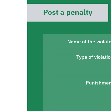
Post a penalty
Name of the violat
Type of violati
Punishmen