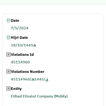
Date
7/5/2024
Hijri Date
28/10/1445هـ
Violations Id
45114960
Violations Number
45114960/ق/1445هـ
Entity
Etihad Etisalat Company (Mobily)