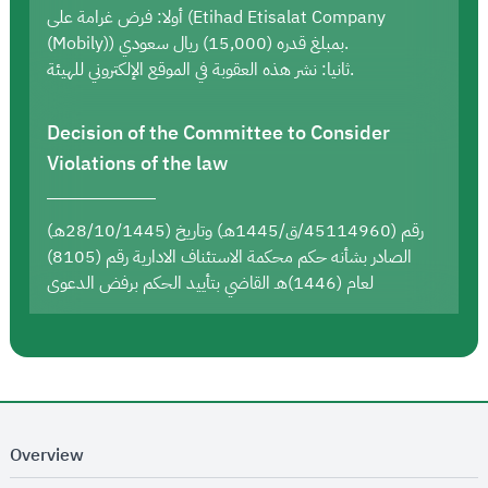
أولا: فرض غرامة على (Etihad Etisalat Company
(Mobily)) بمبلغ قدره (15,000) ريال سعودي.
ثانيا: نشر هذه العقوبة في الموقع الإلكتروني للهيئة.
Decision of the Committee to Consider
Violations of the law
رقم (45114960/ق/1445هـ) وتاريخ (28/10/1445هـ)
الصادر بشأنه حكم محكمة الاستئناف الادارية رقم (8105)
لعام (1446)هـ القاضي بتأييد الحكم برفض الدعوى
Overview