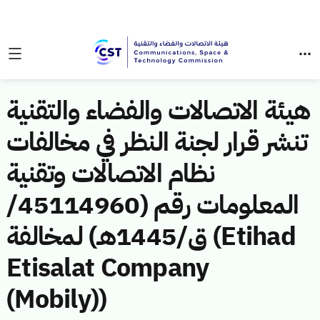
هيئة الاتصالات والفضاء والتقنية
تنشر قرار لجنة النظر في مخالفات
نظام الاتصالات وتقنية
المعلومات رقم (45114960/
ق/1445هـ) لمخالفة (Etihad
Etisalat Company
(Mobily))