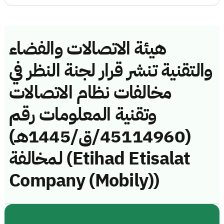
هيئة الاتصالات والفضاء
والتقنية تنشر قرار لجنة النظر في
مخالفات نظام الاتصالات
وتقنية المعلومات رقم
(45114960/ق/1445هـ)
لمخالفة (Etihad Etisalat
Company (Mobily))