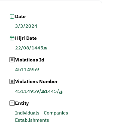
Date
3/3/2024
Hijri Date
22/08/1445هـ
Violations Id
45114959
Violations Number
45114959/ق/1445هـ
Entity
Individuals - Companies -
Establishments