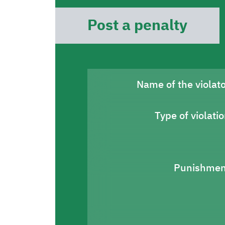
Post a penalty
Name of the violat
Type of violati
Punishmen