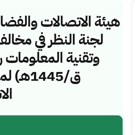
هيئة الاتصالات والفضاء 
لجنة النظر في مخالف
ق/1445ه
ال)