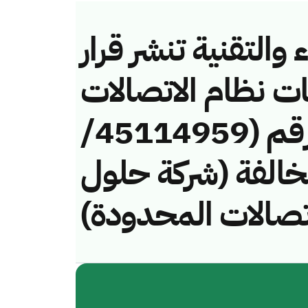
والتقنية تنشر قرار
ات نظام الاتصالات
وتقنية المعلومات رقم (45114959/
ـ) لمخالفة (شركة حلول
اتصالات المحدودة