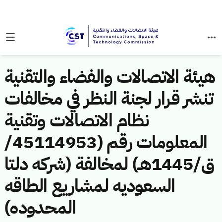
هيئة الاتصالات والفضاء والتقنية
تنشر قرار لجنة النظر في مخالفات
نظام الاتصالات وتقنية
المعلومات رقم (45114953/
ق/1445هـ) لمخالفة (شركه دلتا
السعوديه لمشاريع الطاقه
المحدوده)