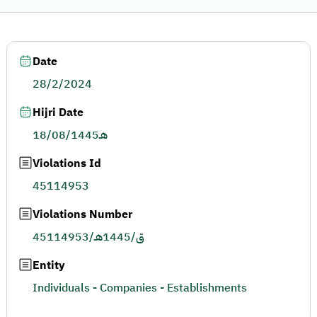
Date
28/2/2024
Hijri Date
18/08/1445هـ
Violations Id
45114953
Violations Number
45114953/ق/1445هـ
Entity
Individuals - Companies - Establishments