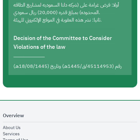
أولا: فرض غرامة على (شركه دلتا السعوديه لمشاريع الطاقه
المحدوده) بمبلغ قدره (20,000) ريال سعودي.
ثانيا: نشر هذه العقوبة في الموقع الإلكتروني للهيئة.
Decision of the Committee to Consider
Violations of the law
رقم (45114953/ق/1445هـ) وتاريخ (18/08/1445هـ)
Overview
opens in new window
About Us
opens in new window
Services
opens in new window