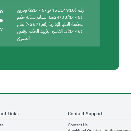
to
رقم (45114910/ق/1445هـ) وتاريخ
(24/08/1445هـ) الصادر بشأنه حكم
he
محكمة العليا الإدارية رقم (7267) لعام
w
(1446)هـ القاضي بتأييد الحكم برفض
الدعوى
ant Links
Contact Support
opens in new window
opens in new window
ta
Contact Us
ens in new window
Alnakheel Quarter - At the corner 