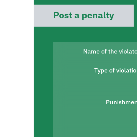
Post a penalty
Name of the violat
Type of violati
Punishmen