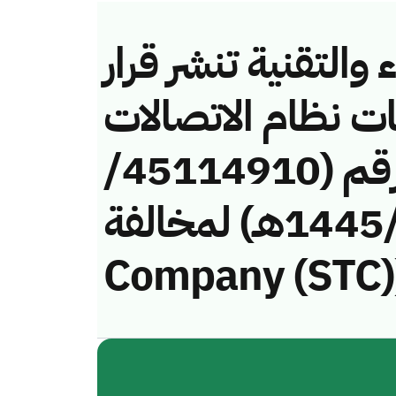
والتقنية تنشر قرار
ات نظام الاتصالات
وتقنية المعلومات رقم (45114910/
ق/1445هـ) لمخالفة (Saudi Telecom
Company (STC)