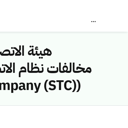
هيئة الاتصا
lecom Company (STC))