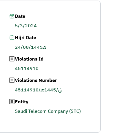
Date
5/3/2024
Hijri Date
24/08/1445هـ
Violations Id
45114910
Violations Number
45114910/ق/1445هـ
Entity
Saudi Telecom Company (STC)