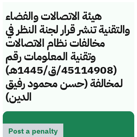
هيئة الاتصالات والفضاء
والتقنية تنشر قرار لجنة النظر في
مخالفات نظام الاتصالات
وتقنية المعلومات رقم
(45114908/ق/1445هـ)
لمخالفة (حسن محمود رفيق
الدين)
Post a penalty