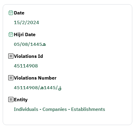
Date
15/2/2024
Hijri Date
05/08/1445هـ
Violations Id
45114908
Violations Number
45114908/ق/1445هـ
Entity
Individuals - Companies - Establishments