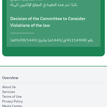
ثانيا: نشر هذه العقوبة في الموقع الإلكتروني للهيئة.
Decision of the Committee to Consider
Violations of the law
رقم (45114908/ق/1445هـ) وتاريخ (05/08/1445هـ)
Overview
opens in new window
About Us
opens in new window
Services
opens in new window
Terms of Use
opens in new window
Privacy Policy
opens in new window
Media Center