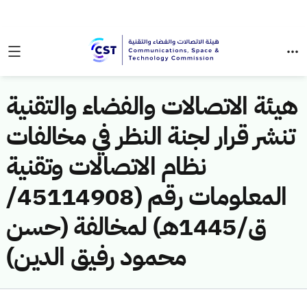
هيئة الاتصالات والفضاء والتقنية
تنشر قرار لجنة النظر في مخالفات
نظام الاتصالات وتقنية
المعلومات رقم (45114908/
ق/1445هـ) لمخالفة (حسن
محمود رفيق الدين)