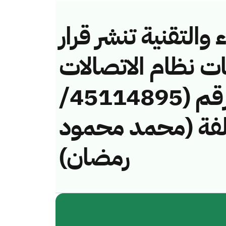
والتقنية تنشر قرار
ات نظام الاتصالات
وتقنية المعلومات رقم (45114895/
 لمخالفة (محمد محمود
رمضان)