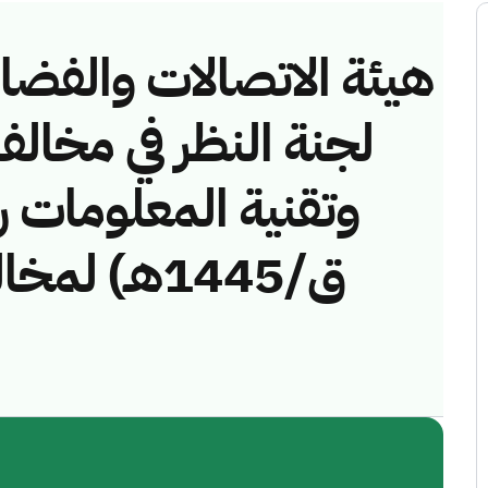
هيئة الاتصالات والفضاء 
لجنة النظر في مخالف
ق/1445هـ)