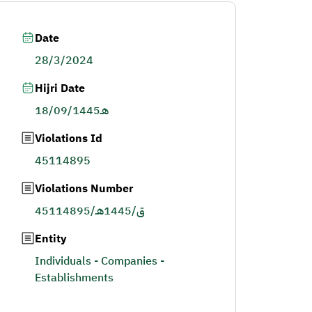
Date
28/3/2024
Hijri Date
18/09/1445هـ
Violations Id
45114895
Violations Number
45114895/ق/1445هـ
Entity
Individuals - Companies -
Establishments