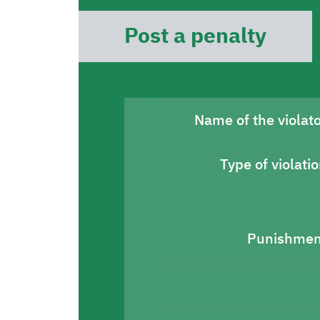
Post a penalty
Name of the violat
Type of violati
Punishmen