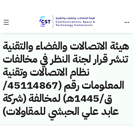
هيئة الاتصالات والفضاء والتقنية
تنشر قرار لجنة النظر في مخالفات
نظام الاتصالات وتقنية
المعلومات رقم (45114867/
ق/1445هـ) لمخالفة (شركة
عابد علي الحبشي للمقاولات)