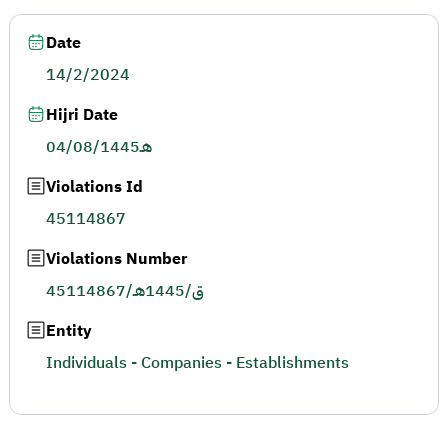
Date
14/2/2024
Hijri Date
04/08/1445هـ
Violations Id
45114867
Violations Number
45114867/ق/1445هـ
Entity
Individuals - Companies - Establishments