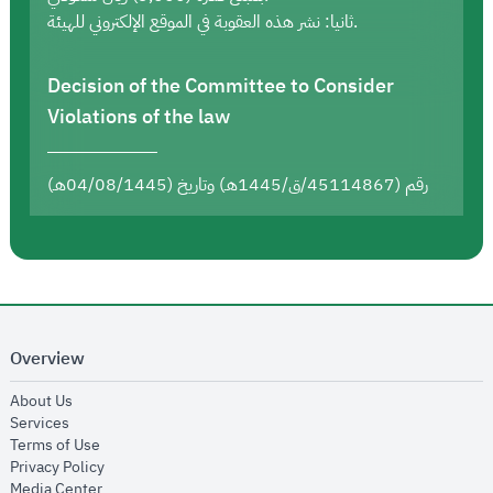
ثانيا: نشر هذه العقوبة في الموقع الإلكتروني للهيئة.
Decision of the Committee to Consider
Violations of the law
رقم (45114867/ق/1445هـ) وتاريخ (04/08/1445هـ)
Overview
opens in new window
About Us
opens in new window
Services
opens in new window
Terms of Use
opens in new window
Privacy Policy
opens in new window
Media Center