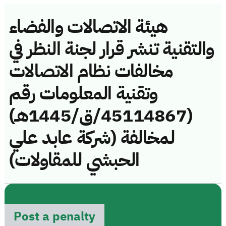
هيئة الاتصالات والفضاء
والتقنية تنشر قرار لجنة النظر في
مخالفات نظام الاتصالات
وتقنية المعلومات رقم
(45114867/ق/1445هـ)
لمخالفة (شركة عابد علي
الحبشي للمقاولات)
Post a penalty