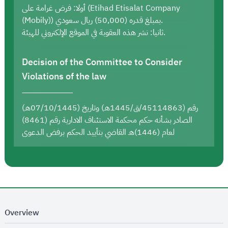
أولا: فرض غرامة على (Etihad Etisalat Company
(Mobily)) بمبلغ قدره (50,000) ريال سعودي.
ثانيا: نشر هذه العقوبة في الموقع الإلكتروني للهيئة.
Decision of the Committee to Consider
Violations of the law
رقم (45114863/ق/1445هـ) وتاريخ (07/10/1445هـ)
الصادر بشأنه حكم محكمة الاستئناف الادارية رقم (8461)
لعام (1446)هـ القاضي بتأييد الحكم برفض الدعوى
Overview