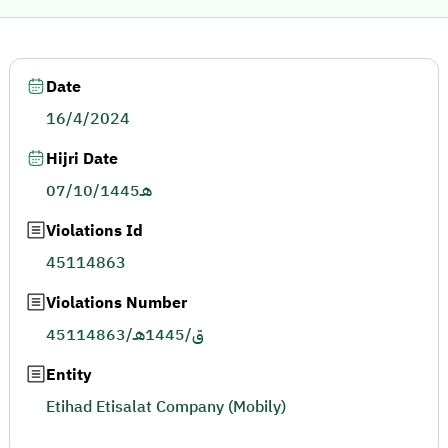
Date
16/4/2024
Hijri Date
07/10/1445هـ
Violations Id
45114863
Violations Number
45114863/ق/1445هـ
Entity
Etihad Etisalat Company (Mobily)