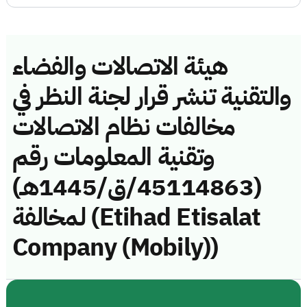
هيئة الاتصالات والفضاء
والتقنية تنشر قرار لجنة النظر في
مخالفات نظام الاتصالات
وتقنية المعلومات رقم
(45114863/ق/1445هـ)
لمخالفة (Etihad Etisalat
Company (Mobily))