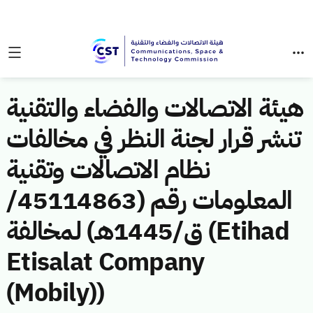
هيئة الاتصالات والفضاء والتقنية
تنشر قرار لجنة النظر في مخالفات
نظام الاتصالات وتقنية
المعلومات رقم (45114863/
ق/1445هـ) لمخالفة (Etihad
Etisalat Company
(Mobily))