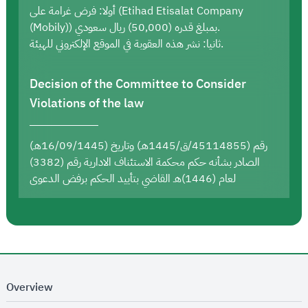
أولا: فرض غرامة على (Etihad Etisalat Company
(Mobily)) بمبلغ قدره (50,000) ريال سعودي.
ثانيا: نشر هذه العقوبة في الموقع الإلكتروني للهيئة.
Decision of the Committee to Consider
Violations of the law
رقم (45114855/ق/1445هـ) وتاريخ (16/09/1445هـ)
الصادر بشأنه حكم محكمة الاستئناف الادارية رقم (3382)
لعام (1446)هـ القاضي بتأييد الحكم برفض الدعوى
Overview