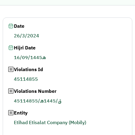
Date
26/3/2024
Hijri Date
16/09/1445هـ
Violations Id
45114855
Violations Number
45114855/ق/1445هـ
Entity
Etihad Etisalat Company (Mobily)