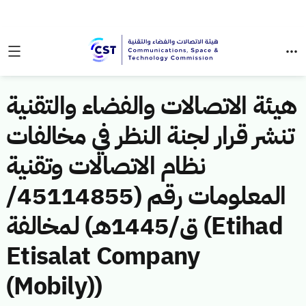
هيئة الاتصالات والفضاء والتقنية
تنشر قرار لجنة النظر في مخالفات
نظام الاتصالات وتقنية
المعلومات رقم (45114855/
ق/1445هـ) لمخالفة (Etihad
Etisalat Company
(Mobily))