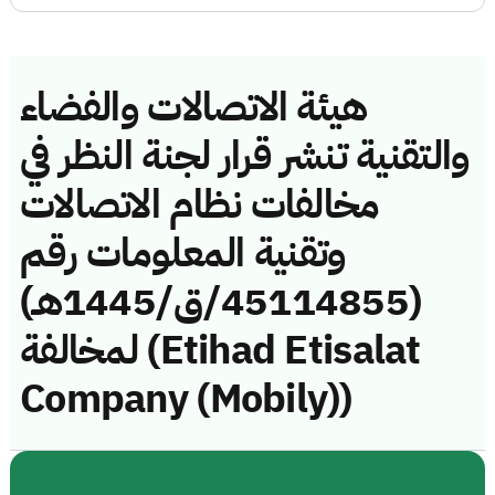
هيئة الاتصالات والفضاء
والتقنية تنشر قرار لجنة النظر في
مخالفات نظام الاتصالات
وتقنية المعلومات رقم
(45114855/ق/1445هـ)
لمخالفة (Etihad Etisalat
Company (Mobily))