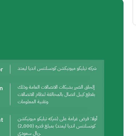
or
شركه تيليكو ميونيكشن كونسلتنس انديا ليمتد
on
إلحاق الضرر بشبكات الاتصالات العامة وذلك
بقطع كيبل اتصال بالمخالفة لنظام الاتصالات
وتقنية المعلومات
t
أولا: فرض غرامة على (شركه تيليكو ميونيكشن
كونسلتنس انديا ليمتد) بمبلغ قدره (2,000)
ريال سعودي.