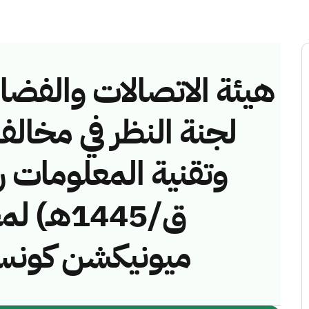
هيئة الاتصالات والفضاء 
لجنة النظر في مخالف
ق/1445هـ
ميونيكشن كونس)