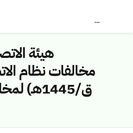
هيئة الاتصا
ق/1445هـ)