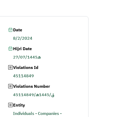
Date
8/2/2024
Hijri Date
27/07/1445هـ
Violations Id
45114849
Violations Number
45114849/ق/1445هـ
Entity
Individuals - Companies -