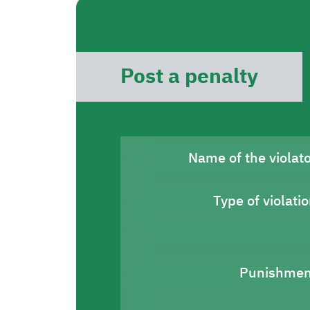
Post a penalty
Name of the violat
Type of violati
Punishmen