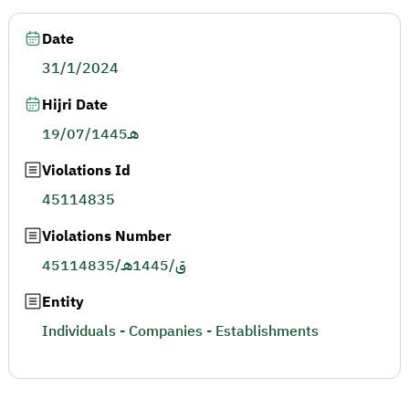
Date
31/1/2024
Hijri Date
19/07/1445هـ
Violations Id
45114835
Violations Number
45114835/ق/1445هـ
Entity
Individuals - Companies - Establishments