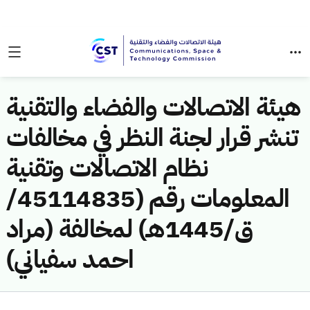
هيئة الاتصالات والفضاء والتقنية
تنشر قرار لجنة النظر في مخالفات
نظام الاتصالات وتقنية
المعلومات رقم (45114835/
ق/1445هـ) لمخالفة (مراد
احمد سفياني)