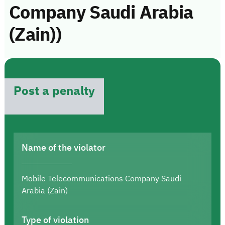
Company Saudi Arabia
(Zain))
Post a penalty
Name of the violator
Mobile Telecommunications Company Saudi
Arabia (Zain)
Type of violation