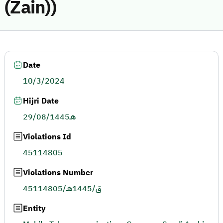
(Zain))
Date
10/3/2024
Hijri Date
29/08/1445هـ
Violations Id
45114805
Violations Number
45114805/ق/1445هـ
Entity