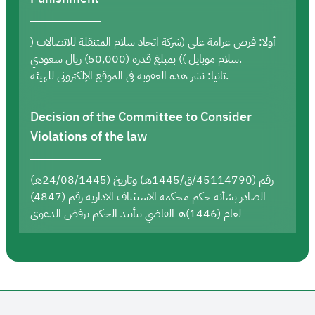
أولا: فرض غرامة على (شركة اتحاد سلام المتنقلة للاتصالات (
سلام موبايل )) بمبلغ قدره (50,000) ريال سعودي.
ثانيا: نشر هذه العقوبة في الموقع الإلكتروني للهيئة.
Decision of the Committee to Consider
Violations of the law
رقم (45114790/ق/1445هـ) وتاريخ (24/08/1445هـ)
الصادر بشأنه حكم محكمة الاستئناف الادارية رقم (4847)
لعام (1446)هـ القاضي بتأييد الحكم برفض الدعوى