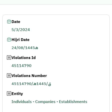
Date
5/3/2024
Hijri Date
24/08/1445هـ
Violations Id
45114790
Violations Number
45114790/ق/1445هـ
Entity
Individuals - Companies - Establishments