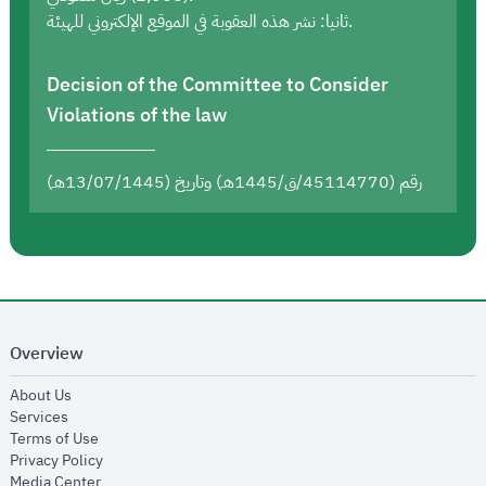
ثانيا: نشر هذه العقوبة في الموقع الإلكتروني للهيئة.
Decision of the Committee to Consider
Violations of the law
رقم (45114770/ق/1445هـ) وتاريخ (13/07/1445هـ)
Overview
opens in new window
About Us
opens in new window
Services
opens in new window
Terms of Use
opens in new window
Privacy Policy
opens in new window
Media Center