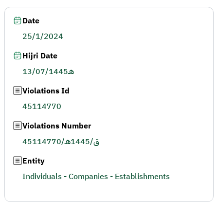
Date
25/1/2024
Hijri Date
13/07/1445هـ
Violations Id
45114770
Violations Number
45114770/ق/1445هـ
Entity
Individuals - Companies - Establishments