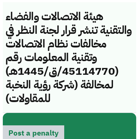
هيئة الاتصالات والفضاء
والتقنية تنشر قرار لجنة النظر في
مخالفات نظام الاتصالات
وتقنية المعلومات رقم
(45114770/ق/1445هـ)
لمخالفة (شركة رؤية النخبة
للمقاولات)
Post a penalty