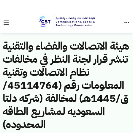
هيئة الاتصالات والفضاء والتقنية
تنشر قرار لجنة النظر في مخالفات
نظام الاتصالات وتقنية
المعلومات رقم (45114764/
ق/1445هـ) لمخالفة (شركه دلتا
السعوديه لمشاريع الطاقه
المحدوده)