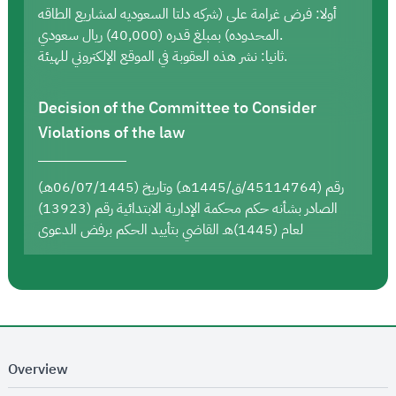
أولا: فرض غرامة على (شركه دلتا السعوديه لمشاريع الطاقه
المحدوده) بمبلغ قدره (40,000) ريال سعودي.
ثانيا: نشر هذه العقوبة في الموقع الإلكتروني للهيئة.
Decision of the Committee to Consider
Violations of the law
رقم (45114764/ق/1445هـ) وتاريخ (06/07/1445هـ)
الصادر بشأنه حكم محكمة الإدارية الابتدائية رقم (13923)
لعام (1445)هـ القاضي بتأييد الحكم برفض الدعوى
Overview