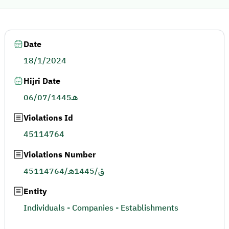
Date
18/1/2024
Hijri Date
06/07/1445هـ
Violations Id
45114764
Violations Number
45114764/ق/1445هـ
Entity
Individuals - Companies - Establishments