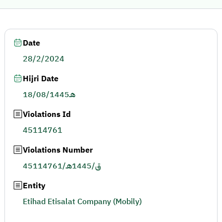
Date
28/2/2024
Hijri Date
18/08/1445هـ
Violations Id
45114761
Violations Number
45114761/ق/1445هـ
Entity
Etihad Etisalat Company (Mobily)