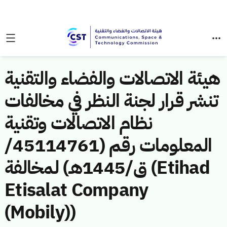
هيئة الاتصالات والفضاء والتقنية
تنشر قرار لجنة النظر في مخالفات
نظام الاتصالات وتقنية
المعلومات رقم (45114761/
ق/1445هـ) لمخالفة (Etihad
Etisalat Company
(Mobily))