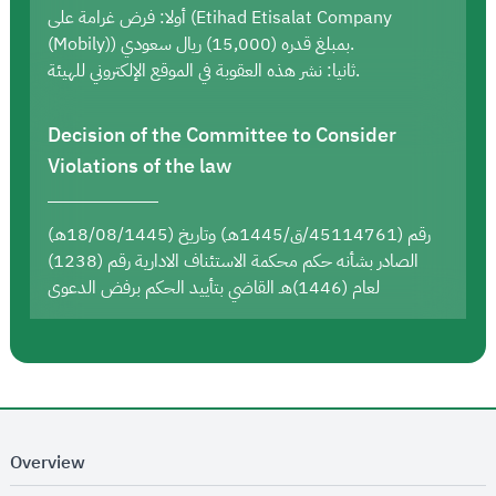
أولا: فرض غرامة على (Etihad Etisalat Company
(Mobily)) بمبلغ قدره (15,000) ريال سعودي.
ثانيا: نشر هذه العقوبة في الموقع الإلكتروني للهيئة.
Decision of the Committee to Consider
Violations of the law
رقم (45114761/ق/1445هـ) وتاريخ (18/08/1445هـ)
الصادر بشأنه حكم محكمة الاستئناف الادارية رقم (1238)
لعام (1446)هـ القاضي بتأييد الحكم برفض الدعوى
Overview