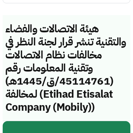
هيئة الاتصالات والفضاء
والتقنية تنشر قرار لجنة النظر في
مخالفات نظام الاتصالات
وتقنية المعلومات رقم
(45114761/ق/1445هـ)
لمخالفة (Etihad Etisalat
Company (Mobily))