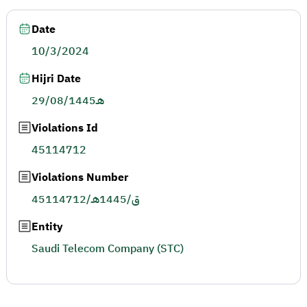
Date
10/3/2024
Hijri Date
29/08/1445هـ
Violations Id
45114712
Violations Number
45114712/ق/1445هـ
Entity
Saudi Telecom Company (STC)