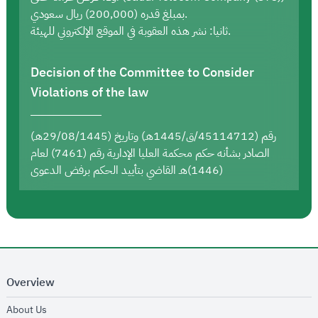
بمبلغ قدره (200,000) ريال سعودي.
ثانيا: نشر هذه العقوبة في الموقع الإلكتروني للهيئة.
Decision of the Committee to Consider
Violations of the law
رقم (45114712/ق/1445هـ) وتاريخ (29/08/1445هـ)
الصادر بشأنه حكم محكمة العليا الإدارية رقم (7461) لعام
(1446)هـ القاضي بتأييد الحكم برفض الدعوى
Overview
opens in new window
About Us