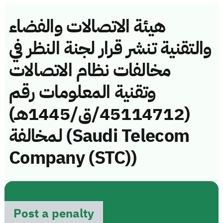
هيئة الاتصالات والفضاء
والتقنية تنشر قرار لجنة النظر في
مخالفات نظام الاتصالات
وتقنية المعلومات رقم
(45114712/ق/1445هـ)
لمخالفة (Saudi Telecom
Company (STC))
Post a penalty