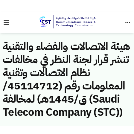
هيئة الاتصالات والفضاء والتقنية
تنشر قرار لجنة النظر في مخالفات
نظام الاتصالات وتقنية
المعلومات رقم (45114712/
ق/1445هـ) لمخالفة (Saudi
Telecom Company (STC))