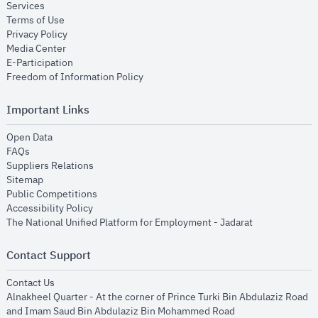
opens in new window
Services
opens in new window
Terms of Use
opens in new window
Privacy Policy
opens in new window
Media Center
opens in new window
E-Participation
opens in new window
Freedom of Information Policy
Important Links
opens in new window
Open Data
opens in new window
FAQs
opens in new window
Suppliers Relations
opens in new window
Sitemap
opens in new window
Public Competitions
opens in new window
Accessibility Policy
opens in new
The National Unified Platform for Employment - Jadarat
Contact Support
opens in new window
Contact Us
Alnakheel Quarter - At the corner of Prince Turki Bin Abdulaziz Road
and Imam Saud Bin Abdulaziz Bin Mohammed Road​