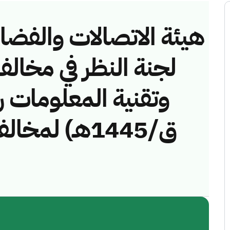
هيئة الاتصالات والفضاء 
لجنة النظر في مخالف
ق/1445هـ) لم