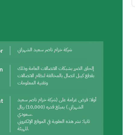
or
شركة خزام ناصر سعيد الشهراني
on
إلحاق الضرر بشبكات الاتصالات العامة وذلك
بقطع كيبل اتصال بالمخالفة لنظام الاتصالات
وتقنية المعلومات
t
أولا: فرض غرامة على (شركة خزام ناصر سعيد
الشهراني ) بمبلغ قدره (10,000) ريال
سعودي.
ثانيا: نشر هذه العقوبة في الموقع الإلكتروني
للهيئة.