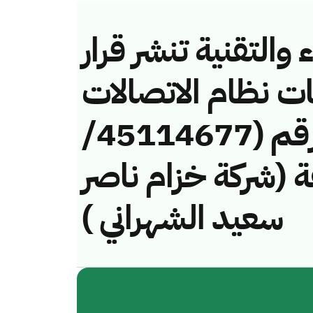
والتقنية تنشر قرار
ات نظام الاتصالات
وتقنية المعلومات رقم (45114677/
خالفة (شركة خزام ناصر
سعيد الشهراني )