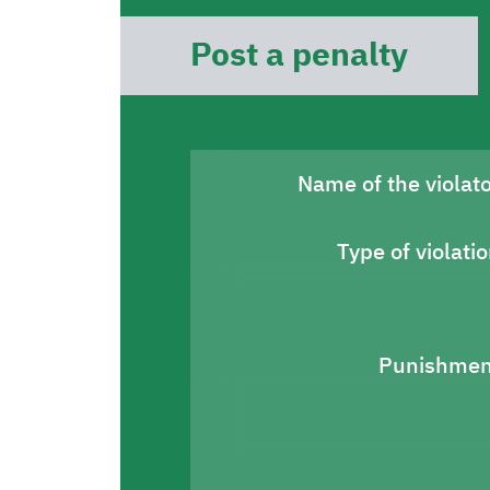
Post a penalty
Name of the violat
Type of violati
Punishmen