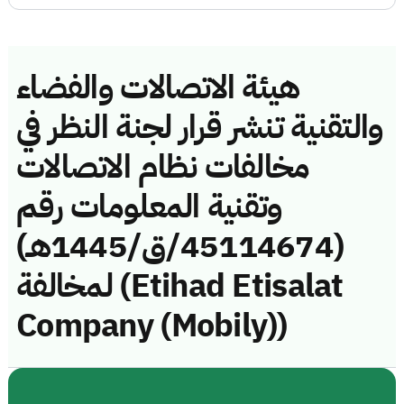
هيئة الاتصالات والفضاء
والتقنية تنشر قرار لجنة النظر في
مخالفات نظام الاتصالات
وتقنية المعلومات رقم
(45114674/ق/1445هـ)
لمخالفة (Etihad Etisalat
Company (Mobily))