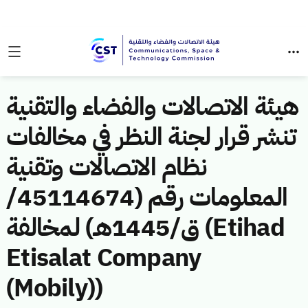
هيئة الاتصالات والفضاء والتقنية
تنشر قرار لجنة النظر في مخالفات
نظام الاتصالات وتقنية
المعلومات رقم (45114674/
ق/1445هـ) لمخالفة (Etihad
Etisalat Company
(Mobily))