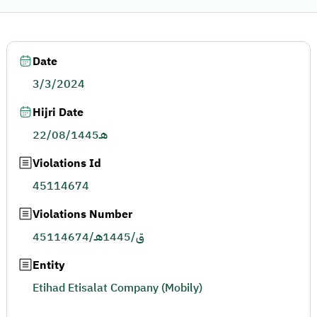
Date
3/3/2024
Hijri Date
22/08/1445هـ
Violations Id
45114674
Violations Number
45114674/ق/1445هـ
Entity
Etihad Etisalat Company (Mobily)