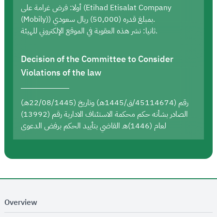
أولا: فرض غرامة على (Etihad Etisalat Company
(Mobily)) بمبلغ قدره (50,000) ريال سعودي.
ثانيا: نشر هذه العقوبة في الموقع الإلكتروني للهيئة.
Decision of the Committee to Consider
Violations of the law
رقم (45114674/ق/1445هـ) وتاريخ (22/08/1445هـ)
الصادر بشأنه حكم محكمة الاستئناف الادارية رقم (13992)
لعام (1446)هـ القاضي بتأييد الحكم برفض الدعوى
Overview