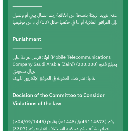
عدم تزويد الهيئة بنسخة من اتفاقية ربط اتصال بيني أو وصول
إلى المرافق المادية أو ما في حكمها خلال (10) أيام من توقيعها.
Punishment
أولا: فرض غرامة على (Mobile Telecommunications
Company Saudi Arabia (Zain)) بمبلغ قدره (200,000)
ريال سعودي.
ثانيا: نشر هذه العقوبة في الموقع الإلكتروني للهيئة.
Decision of the Committee to Consider
Violations of the law
رقم (45114673/ق/1445هـ) وتاريخ (04/09/1445هـ)
الصادر بشأنه حكم محكمة الاستئناف الادارية رقم (3307)