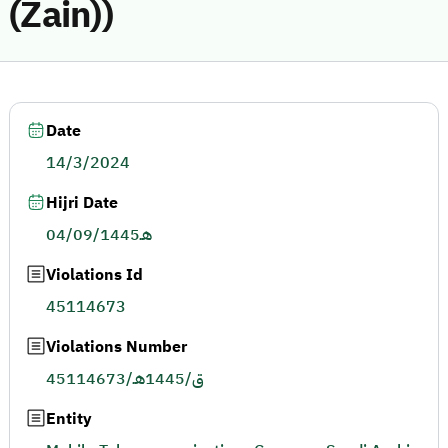
(Zain))
Date
14/3/2024
Hijri Date
04/09/1445هـ
Violations Id
45114673
Violations Number
45114673/ق/1445هـ
Entity