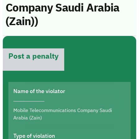
Company Saudi Arabia
(Zain))
Post a penalty
Name of the violator
Mobile Telecommunications Company Saudi
Arabia (Zain)
Type of violation