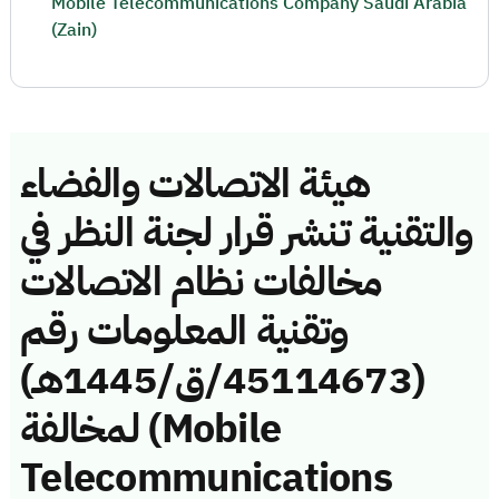
Mobile Telecommunications Company Saudi Arabia
(Zain)
هيئة الاتصالات والفضاء
والتقنية تنشر قرار لجنة النظر في
مخالفات نظام الاتصالات
وتقنية المعلومات رقم
(45114673/ق/1445هـ)
لمخالفة (Mobile
Telecommunications