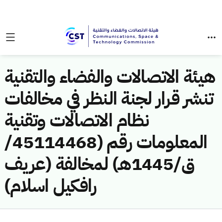
هيئة الاتصالات والفضاء والتقنية
تنشر قرار لجنة النظر في مخالفات
نظام الاتصالات وتقنية
المعلومات رقم (45114468/
ق/1445هـ) لمخالفة (عريف
رافكيل اسلام)