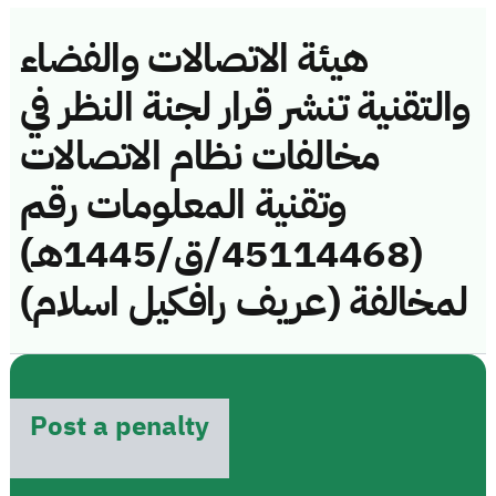
هيئة الاتصالات والفضاء
والتقنية تنشر قرار لجنة النظر في
مخالفات نظام الاتصالات
وتقنية المعلومات رقم
(45114468/ق/1445هـ)
لمخالفة (عريف رافكيل اسلام)
Post a penalty