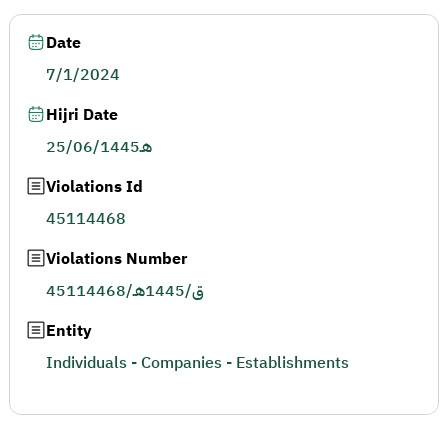
Date
7/1/2024
Hijri Date
25/06/1445هـ
Violations Id
45114468
Violations Number
45114468/ق/1445هـ
Entity
Individuals - Companies - Establishments