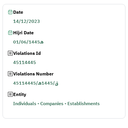
Date
14/12/2023
Hijri Date
01/06/1445هـ
Violations Id
45114445
Violations Number
45114445/ق/1445هـ
Entity
Individuals - Companies - Establishments