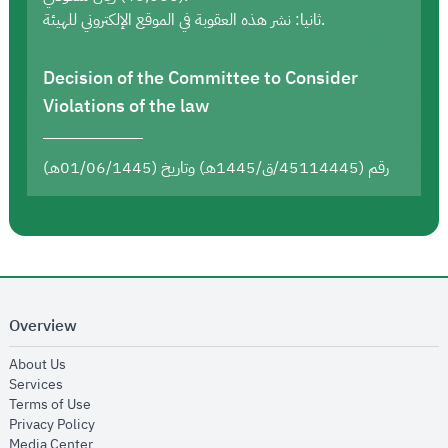
ثانيا: نشر هذه العقوبة في الموقع الإلكتروني للهيئة.
Decision of the Committee to Consider
Violations of the law
رقم (45114445/ق/1445هـ) وتاريخ (01/06/1445هـ)
Overview
opens in new window
About Us
opens in new window
Services
opens in new window
Terms of Use
opens in new window
Privacy Policy
opens in new window
Media Center