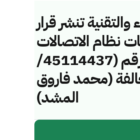
والتقنية تنشر قرار
ات نظام الاتصالات
وتقنية المعلومات رقم (45114437/
 لمخالفة (محمد فاروق
المشد)