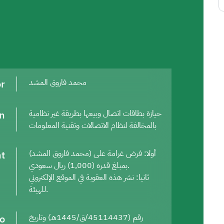
or
محمد فاروق المشد
on
حيازة بطاقات اتصال وبيعها بطريقة غير نظامية
بالمخالفة لنظام الاتصالات وتقنية المعلومات
t
أولا: فرض غرامة على (محمد فاروق المشد)
بمبلغ قدره (1,000) ريال سعودي.
ثانيا: نشر هذه العقوبة في الموقع الإلكتروني
للهيئة.
to
رقم (45114437/ق/1445هـ) وتاريخ