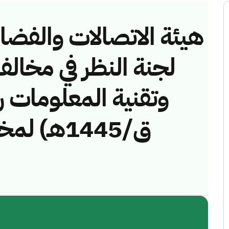
هيئة الاتصالات والفضاء 
لجنة النظر في مخالف
ق/1445هـ)