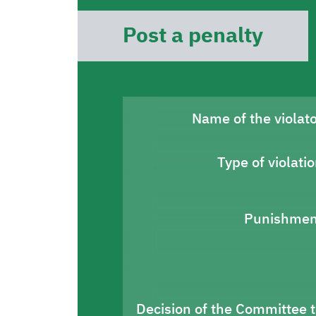
Post a penalty
Name of the violat
Type of violati
Punishmen
Decision of the Committee 