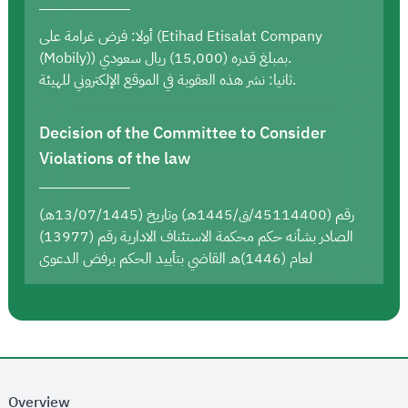
أولا: فرض غرامة على (Etihad Etisalat Company
(Mobily)) بمبلغ قدره (15,000) ريال سعودي.
ثانيا: نشر هذه العقوبة في الموقع الإلكتروني للهيئة.
Decision of the Committee to Consider
Violations of the law
رقم (45114400/ق/1445هـ) وتاريخ (13/07/1445هـ)
الصادر بشأنه حكم محكمة الاستئناف الادارية رقم (13977)
لعام (1446)هـ القاضي بتأييد الحكم برفض الدعوى
Overview