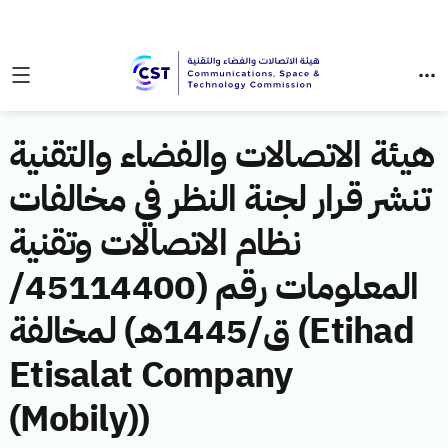
هيئة الاتصالات والفضاء والتقنية
تنشر قرار لجنة النظر في مخالفات
نظام الاتصالات وتقنية
المعلومات رقم (45114400/
ق/1445هـ) لمخالفة (Etihad
Etisalat Company
(Mobily))