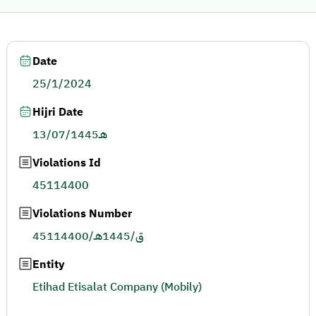
Date
25/1/2024
Hijri Date
13/07/1445هـ
Violations Id
45114400
Violations Number
45114400/ق/1445هـ
Entity
Etihad Etisalat Company (Mobily)