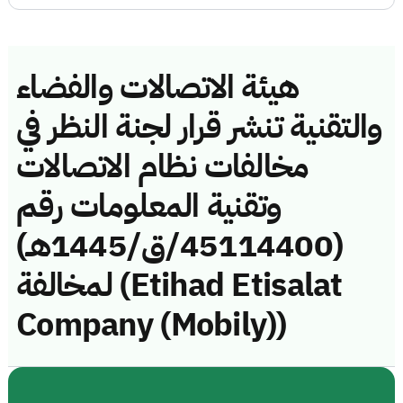
هيئة الاتصالات والفضاء
والتقنية تنشر قرار لجنة النظر في
مخالفات نظام الاتصالات
وتقنية المعلومات رقم
(45114400/ق/1445هـ)
لمخالفة (Etihad Etisalat
Company (Mobily))