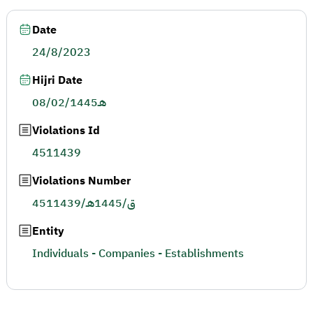
Date
24/8/2023
Hijri Date
08/02/1445هـ
Violations Id
4511439
Violations Number
4511439/ق/1445هـ
Entity
Individuals - Companies - Establishments