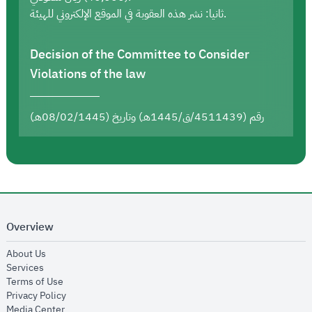
ثانيا: نشر هذه العقوبة في الموقع الإلكتروني للهيئة.
Decision of the Committee to Consider
Violations of the law
رقم (4511439/ق/1445هـ) وتاريخ (08/02/1445هـ)
Overview
opens in new window
About Us
opens in new window
Services
opens in new window
Terms of Use
opens in new window
Privacy Policy
opens in new window
Media Center