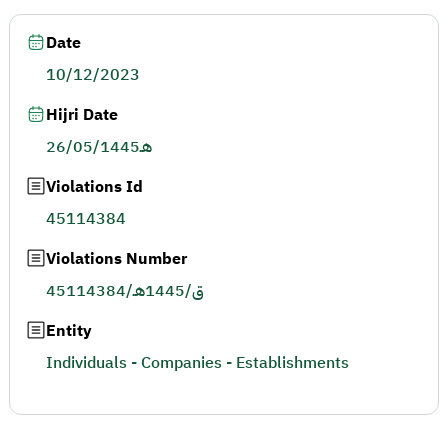
Date
10/12/2023
Hijri Date
26/05/1445هـ
Violations Id
45114384
Violations Number
45114384/ق/1445هـ
Entity
Individuals - Companies - Establishments