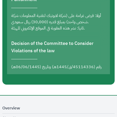
أولا: فرض غرامة على (شركة لابوتيك لتقنية المعلومات شركة
شخص واحد) بمبلغ قدره (30,000) ريال سعودي.
ثانيا: نشر هذه العقوبة في الموقع الإلكتروني للهيئة.
Decision of the Committee to Consider
Violations of the law
رقم (45114336/ق/1445هـ) وتاريخ (06/06/1445هـ)
Overview