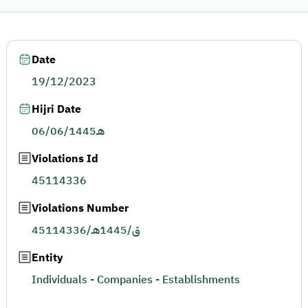
Date
19/12/2023
Hijri Date
06/06/1445هـ
Violations Id
45114336
Violations Number
45114336/ق/1445هـ
Entity
Individuals - Companies - Establishments