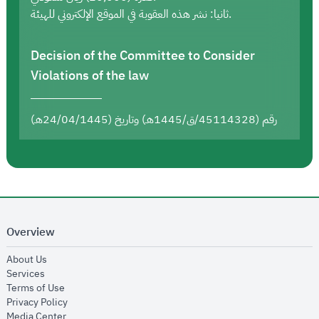
ثانيا: نشر هذه العقوبة في الموقع الإلكتروني للهيئة.
Decision of the Committee to Consider
Violations of the law
رقم (45114328/ق/1445هـ) وتاريخ (24/04/1445هـ)
Overview
opens in new window
About Us
opens in new window
Services
opens in new window
Terms of Use
opens in new window
Privacy Policy
opens in new window
Media Center