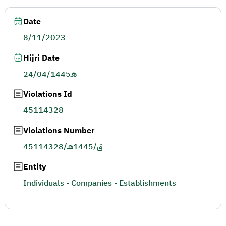
Date
8/11/2023
Hijri Date
24/04/1445هـ
Violations Id
45114328
Violations Number
45114328/ق/1445هـ
Entity
Individuals - Companies - Establishments