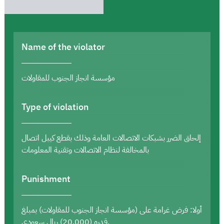
Name of the violator
مؤسسة انجاز الجنوب للمقاولات
Type of violation
إلحاق الضرر بشبكات الاتصالات العامة وذلك بقطع كيبل اتصال
بالمخالفة لنظام الاتصالات وتقنية المعلومات
Punishment
أولا: فرض غرامة على (مؤسسة انجاز الجنوب للمقاولات) بمبلغ
قدره (20,000) ريال سعودي.