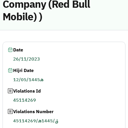
Company (Red Bull
Mobile) )
Date
26/11/2023
Hijri Date
12/05/1445هـ
Violations Id
45114269
Violations Number
45114269/ق/1445هـ