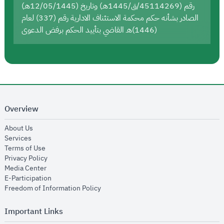
رقم (45114269/ق/1445هـ) وتاريخ (12/05/1445هـ)
الصادر بشأنه حكم محكمة الاستئناف الادارية رقم (337) لعام
(1446)هـ القاضي بتأييد الحكم برفض الدعوى
Overview
opens in new window
About Us
opens in new window
Services
opens in new window
Terms of Use
opens in new window
Privacy Policy
opens in new window
Media Center
opens in new window
E-Participation
opens in new window
Freedom of Information Policy
Important Links