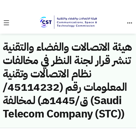
هيئة الاتصالات والفضاء والتقنية
تنشر قرار لجنة النظر في مخالفات
نظام الاتصالات وتقنية
المعلومات رقم (45114232/
ق/1445هـ) لمخالفة (Saudi
Telecom Company (STC))