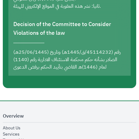
ثانيا: نشر هذه العقوبة في الموقع الإلكتروني للهيئة.
Decision of the Committee to Consider
Violations of the law
رقم (45114232/ق/1445هـ) وتاريخ (25/06/1445هـ)
الصادر بشأنه حكم محكمة الاستئناف الادارية رقم (1140)
لعام (1446)هـ القاضي بتأييد الحكم برفض الدعوى
Overview
opens in new window
About Us
opens in new window
Services