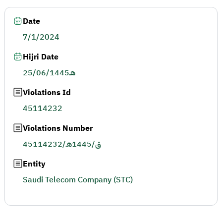
Date
7/1/2024
Hijri Date
25/06/1445هـ
Violations Id
45114232
Violations Number
45114232/ق/1445هـ
Entity
Saudi Telecom Company (STC)