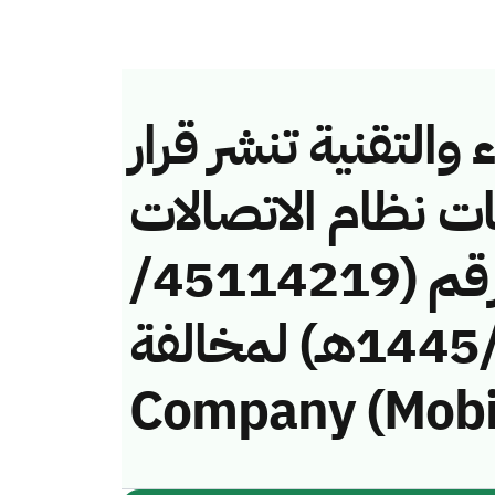
والتقنية تنشر قرار
ات نظام الاتصالات
وتقنية المعلومات رقم (45114219/
ق/1445هـ) لمخالفة (Etihad Etisalat
Company (Mobi