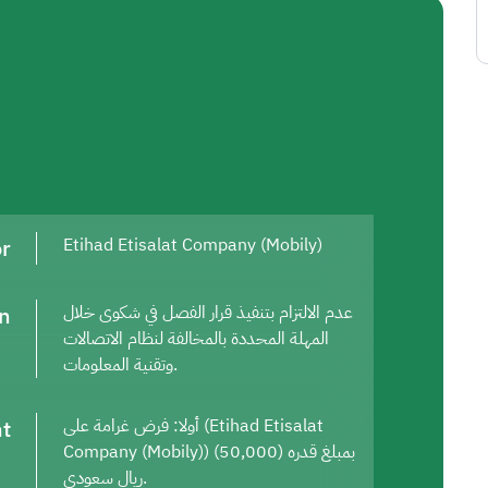
or
Etihad Etisalat Company (Mobily)
on
عدم الالتزام بتنفيذ قرار الفصل في شكوى خلال
المهلة المحددة بالمخالفة لنظام الاتصالات
وتقنية المعلومات.
t
أولا: فرض غرامة على (Etihad Etisalat
Company (Mobily)) بمبلغ قدره (50,000)
ريال سعودي.