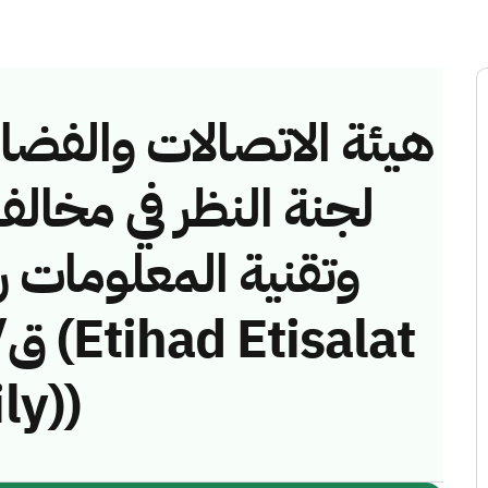
هيئة الاتصالات والفضاء 
لجنة النظر في مخالف
ly))