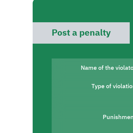
Post a penalty
Name of the violat
Type of violati
Punishmen