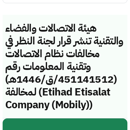
هيئة الاتصالات والفضاء
والتقنية تنشر قرار لجنة النظر في
مخالفات نظام الاتصالات
وتقنية المعلومات رقم
(451141512/ق/1446هـ)
لمخالفة (Etihad Etisalat
Company (Mobily))