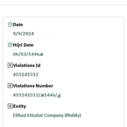
Date
9/9/2024
Hijri Date
06/03/1446هـ
Violations Id
451141512
Violations Number
451141512/ق/1446هـ
Entity
Etihad Etisalat Company (Mobily)