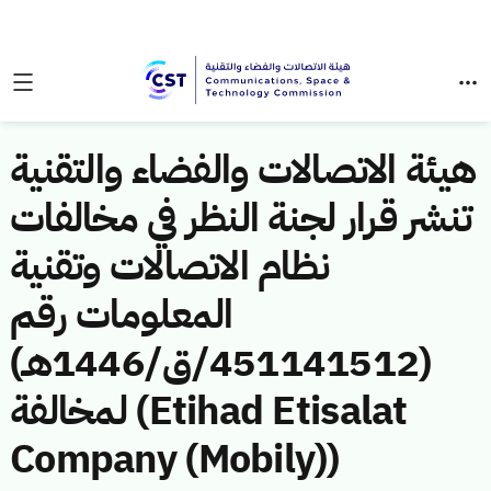
هيئة الاتصالات والفضاء والتقنية
تنشر قرار لجنة النظر في مخالفات
نظام الاتصالات وتقنية
المعلومات رقم
(451141512/ق/1446هـ)
لمخالفة (Etihad Etisalat
Company (Mobily))