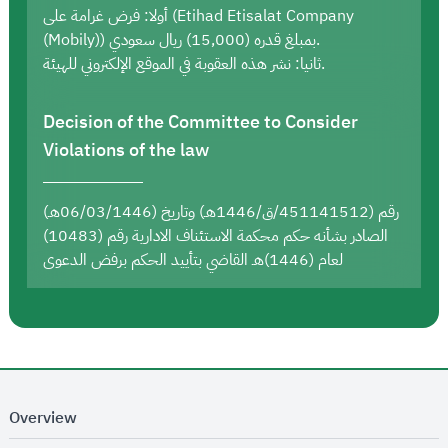
أولا: فرض غرامة على (Etihad Etisalat Company
(Mobily)) بمبلغ قدره (15,000) ريال سعودي.
ثانيا: نشر هذه العقوبة في الموقع الإلكتروني للهيئة.
Decision of the Committee to Consider
Violations of the law
رقم (451141512/ق/1446هـ) وتاريخ (06/03/1446هـ)
الصادر بشأنه حكم محكمة الاستئناف الادارية رقم (10483)
لعام (1446)هـ القاضي بتأييد الحكم برفض الدعوى
Overview