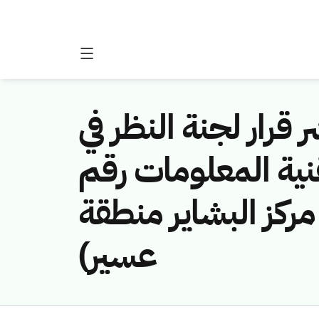
 قرار لجنة النظر في
نية المعلومات رقم
(451141457/كز البشاير منطقة
عسير)