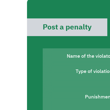
Post a penalty
Name of the violat
Type of violati
Punishmen