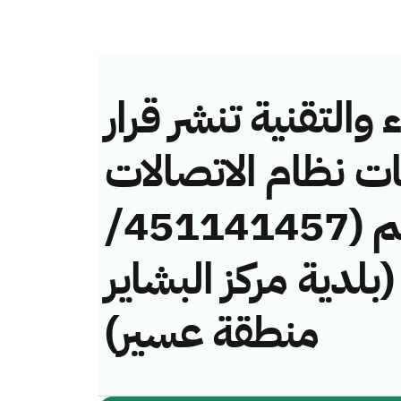
والتقنية تنشر قرار
ات نظام الاتصالات
وتقنية المعلومات رقم (451141457/
فة (بلدية مركز البشاير
منطقة عسير)