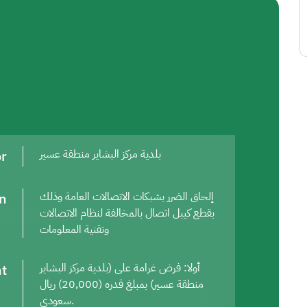
or
بلدية مركز البشاير منطقة عسير
on
إلحاق الضرر بشبكات الاتصالات العامة وذلك
بقطع كيبل اتصال بالمخالفة لنظام الاتصالات
وتقنية المعلومات
t
أولا: فرض غرامة على (بلدية مركز البشاير
منطقة عسير) بمبلغ قدره (20,000) ريال
سعودي.