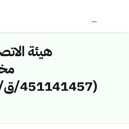
هيئة الاتصا
مخا