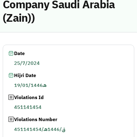
Company Saudi Arabia
(Zain))
Date
25/7/2024
Hijri Date
19/01/1446هـ
Violations Id
451141454
Violations Number
451141454/ق/1446هـ