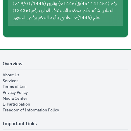
رقم (451141454/ق/1446هـ) وتاريخ (19/01/1446هـ)
الصادر بشأنه حكم محكمة الاستئناف الادارية رقم (13436)
لعام (1446)هـ القاضي بتأييد الحكم برفض الدعوى
Overview
opens in new window
About Us
opens in new window
Services
opens in new window
Terms of Use
opens in new window
Privacy Policy
opens in new window
Media Center
opens in new window
E-Participation
opens in new window
Freedom of Information Policy
Important Links