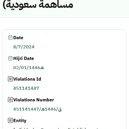
مساهمة سعودية)
Date
8/7/2024
Hijri Date
02/01/1446هـ
Violations Id
451141447
Violations Number
451141447/ق/1446هـ
Entity