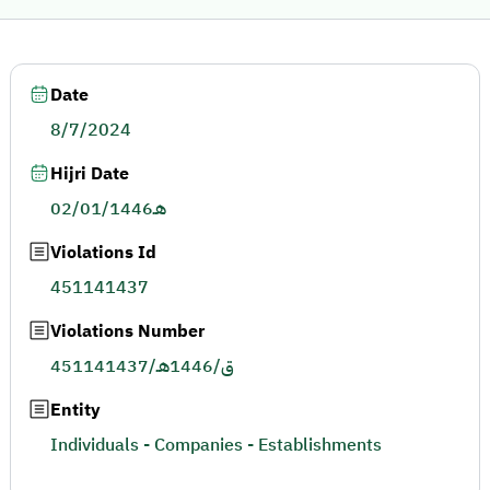
Date
8/7/2024
Hijri Date
02/01/1446هـ
Violations Id
451141437
Violations Number
451141437/ق/1446هـ
Entity
Individuals - Companies - Establishments