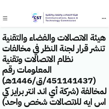
هيئة الاتصالات والفضاء والتقنية
تنشر قرار لجنة النظر في مخالفات
نظام الاتصالات وتقنية
المعلومات رقم
(451141437/ق/1446هـ)
لمخالفة (شركة أي اند انتر برايز كي
اس ايه للاتصالات شخص واحد)