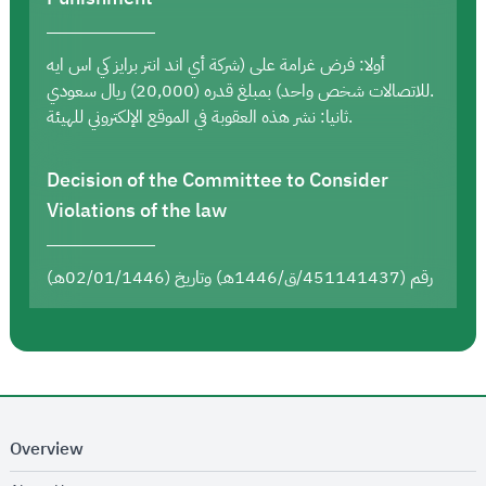
أولا: فرض غرامة على (شركة أي اند انتر برايز كي اس ايه
للاتصالات شخص واحد) بمبلغ قدره (20,000) ريال سعودي.
ثانيا: نشر هذه العقوبة في الموقع الإلكتروني للهيئة.
Decision of the Committee to Consider
Violations of the law
رقم (451141437/ق/1446هـ) وتاريخ (02/01/1446هـ)
Overview