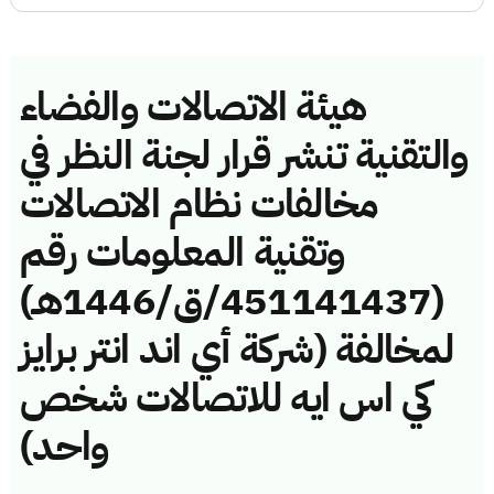
هيئة الاتصالات والفضاء
والتقنية تنشر قرار لجنة النظر في
مخالفات نظام الاتصالات
وتقنية المعلومات رقم
(451141437/ق/1446هـ)
لمخالفة (شركة أي اند انتر برايز
كي اس ايه للاتصالات شخص
واحد)