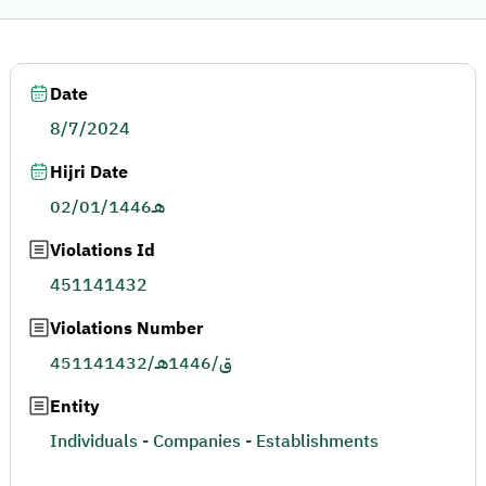
Date
8/7/2024
Hijri Date
02/01/1446هـ
Violations Id
451141432
Violations Number
451141432/ق/1446هـ
Entity
Individuals - Companies - Establishments