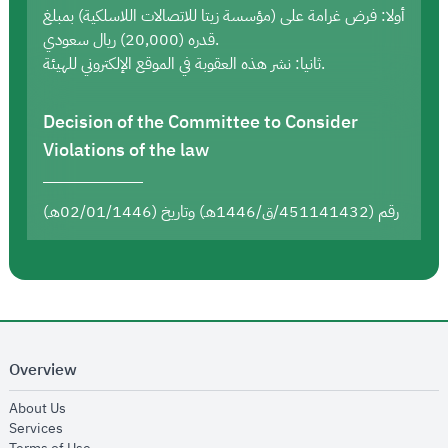
أولا: فرض غرامة على (مؤسسة زيتا للاتصالات اللاسلكية) بمبلغ
قدره (20,000) ريال سعودي.
ثانيا: نشر هذه العقوبة في الموقع الإلكتروني للهيئة.
Decision of the Committee to Consider
Violations of the law
رقم (451141432/ق/1446هـ) وتاريخ (02/01/1446هـ)
Overview
opens in new window
About Us
opens in new window
Services
opens in new window