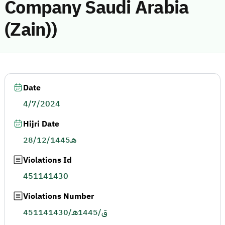
Company Saudi Arabia
(Zain))
Date
4/7/2024
Hijri Date
28/12/1445هـ
Violations Id
451141430
Violations Number
451141430/ق/1445هـ