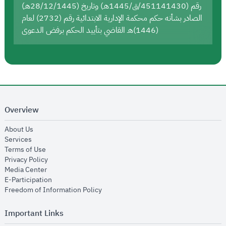
رقم (451141430/ق/1445هـ) وتاريخ (28/12/1445هـ)
الصادر بشأنه حكم محكمة الإدارية الابتدائية رقم (2732) لعام
(1446)هـ القاضي بتأييد الحكم برفض الدعوى
Overview
opens in new window
About Us
opens in new window
Services
opens in new window
Terms of Use
opens in new window
Privacy Policy
opens in new window
Media Center
opens in new window
E-Participation
opens in new window
Freedom of Information Policy
Important Links