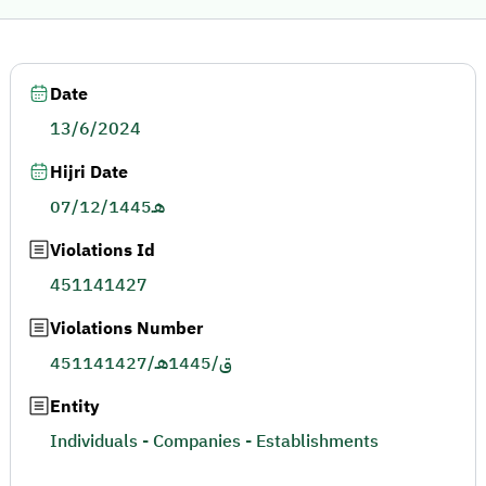
Date
13/6/2024
Hijri Date
07/12/1445هـ
Violations Id
451141427
Violations Number
451141427/ق/1445هـ
Entity
Individuals - Companies - Establishments