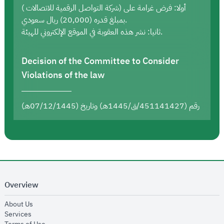
أولا: فرض غرامة على (شركة التواصل الرقمية للاتصالات )
بمبلغ قدره (20,000) ريال سعودي.
ثانيا: نشر هذه العقوبة في الموقع الإلكتروني للهيئة.
Decision of the Committee to Consider
Violations of the law
رقم (451141427/ق/1445هـ) وتاريخ (07/12/1445هـ)
Overview
opens in new window
About Us
opens in new window
Services
opens in new window