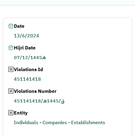
Date
13/6/2024
Hijri Date
07/12/1445هـ
Violations Id
451141418
Violations Number
451141418/ق/1445هـ
Entity
Individuals - Companies - Establishments