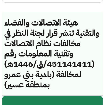
هيئة الاتصالات والفضاء
والتقنية تنشر قرار لجنة النظر في
مخالفات نظام الاتصالات
وتقنية المعلومات رقم
(451141411/ق/1446هـ)
لمخالفة (بلدية بني عمرو
بمنطقة عسير)