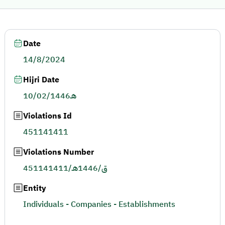
Date
14/8/2024
Hijri Date
10/02/1446هـ
Violations Id
451141411
Violations Number
451141411/ق/1446هـ
Entity
Individuals - Companies - Establishments