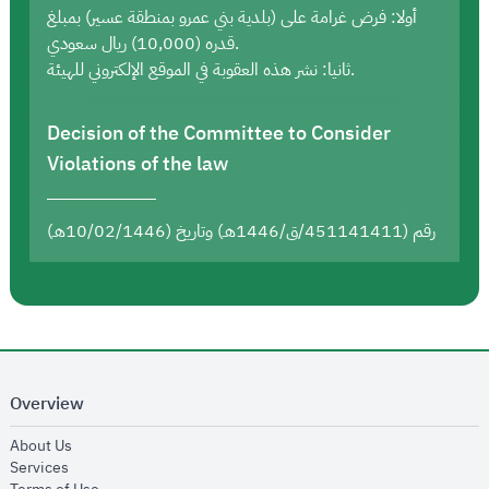
أولا: فرض غرامة على (بلدية بني عمرو بمنطقة عسير) بمبلغ
قدره (10,000) ريال سعودي.
ثانيا: نشر هذه العقوبة في الموقع الإلكتروني للهيئة.
Decision of the Committee to Consider
Violations of the law
رقم (451141411/ق/1446هـ) وتاريخ (10/02/1446هـ)
Overview
opens in new window
About Us
opens in new window
Services
opens in new window