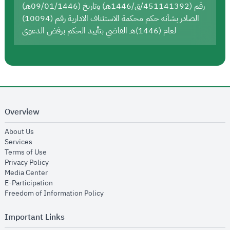
رقم (451141392/ق/1446هـ) وتاريخ (09/01/1446هـ)
الصادر بشأنه حكم محكمة الاستئناف الادارية رقم (10094)
لعام (1446)هـ القاضي بتأييد الحكم برفض الدعوى
Overview
opens in new window
About Us
opens in new window
Services
opens in new window
Terms of Use
opens in new window
Privacy Policy
opens in new window
Media Center
opens in new window
E-Participation
opens in new window
Freedom of Information Policy
Important Links