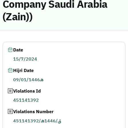
Company Saudi Arabia
(Zain))
Date
15/7/2024
Hijri Date
09/01/1446هـ
Violations Id
451141392
Violations Number
451141392/ق/1446هـ