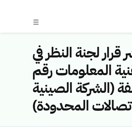
 قرار لجنة النظر في
نية المعلومات رقم
(451141376/لفة (الشركة الصينية
اتصالات المحدودة