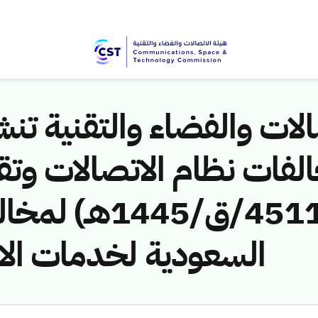
لات والفضاء والتقنية تنشر
لفات نظام الاتصالات وتق
ق/1445هـ) لمخا
السعودية لخدمات ال)