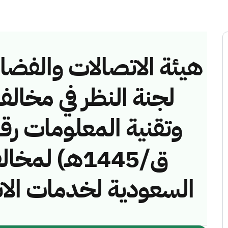
هيئة الاتصالات والفضاء 
لجنة النظر في مخالف
ق/1445هـ) ل
السعودية لخدمات ال)