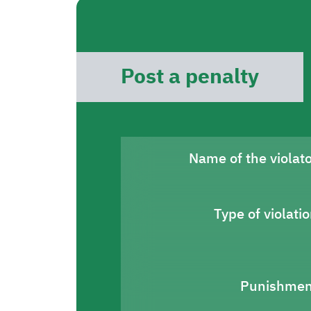
Post a penalty
Name of the violat
Type of violati
Punishmen