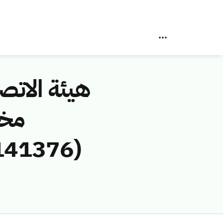
هيئة الاتصا
مخا