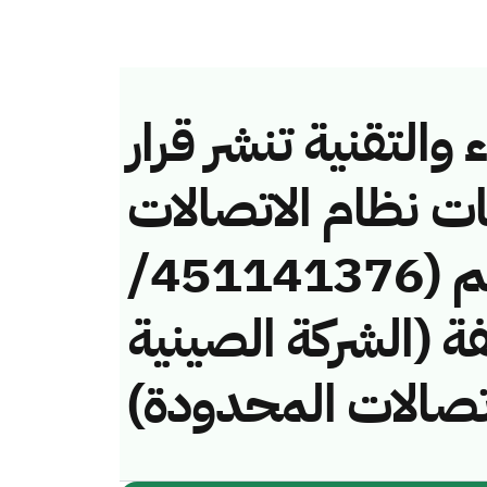
والتقنية تنشر قرار
ات نظام الاتصالات
وتقنية المعلومات رقم (451141376/
مخالفة (الشركة الصينية
اتصالات المحدودة