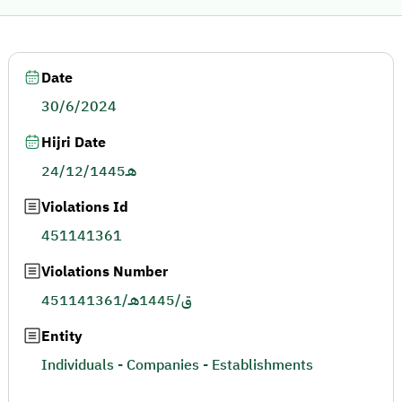
Date
30/6/2024
Hijri Date
24/12/1445هـ
Violations Id
451141361
Violations Number
451141361/ق/1445هـ
Entity
Individuals - Companies - Establishments