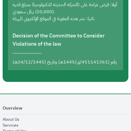
أولا: فرض غرامة على (الشركه الحديثه للتكنولوجيا) بمبلغ قدره
(20,000) ريال سعودي.
ثانيا: نشر هذه العقوبة في الموقع الإلكتروني للهيئة.
Decision of the Committee to Consider
Violations of the law
رقم (451141361/ق/1445هـ) وتاريخ (24/12/1445هـ)
Overview
opens in new window
About Us
opens in new window
Services
opens in new window