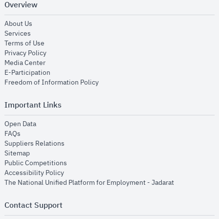
Overview
opens in new window
About Us
opens in new window
Services
opens in new window
Terms of Use
opens in new window
Privacy Policy
opens in new window
Media Center
opens in new window
E-Participation
opens in new window
Freedom of Information Policy
Important Links
opens in new window
Open Data
opens in new window
FAQs
opens in new window
Suppliers Relations
opens in new window
Sitemap
opens in new window
Public Competitions
opens in new window
Accessibility Policy
opens in new
The National Unified Platform for Employment - Jadarat
Contact Support