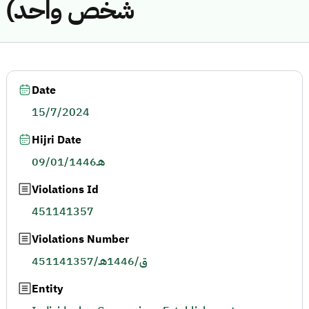
شخص واحد)
Date
15/7/2024
Hijri Date
09/01/1446هـ
Violations Id
451141357
Violations Number
451141357/ق/1446هـ
Entity