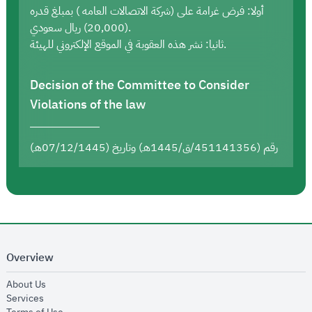
أولا: فرض غرامة على (شركة الاتصالات العامه ) بمبلغ قدره
(20,000) ريال سعودي.
ثانيا: نشر هذه العقوبة في الموقع الإلكتروني للهيئة.
Decision of the Committee to Consider
Violations of the law
رقم (451141356/ق/1445هـ) وتاريخ (07/12/1445هـ)
Overview
opens in new window
About Us
opens in new window
Services
opens in new window