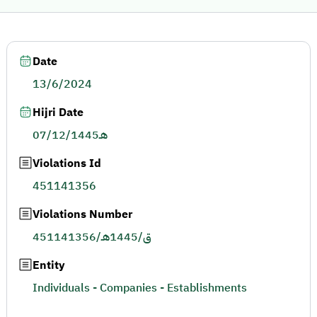
Date
13/6/2024
Hijri Date
07/12/1445هـ
Violations Id
451141356
Violations Number
451141356/ق/1445هـ
Entity
Individuals - Companies - Establishments